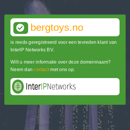
bergtoys.no
is reeds geregistreerd voor een tevreden klant van
InterIP Networks BV.
Wilt u meer informatie over deze domeinnaam?
Neem dan
contact
met ons op.